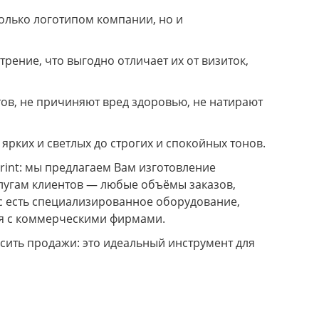
олько логотипом компании, но и
рение, что выгодно отличает их от визиток,
ов, не причиняют вред здоровью, не натирают
рких и светлых до строгих и спокойных тонов.
int: мы предлагаем Вам изготовление
слугам клиентов — любые объёмы заказов,
ас есть специализированное оборудование,
ия с коммерческими фирмами.
сить продажи: это идеальный инструмент для