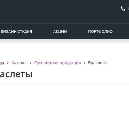
ДИЗАЙН СТУДИЯ
АКЦИИ
ПОРТФОЛИО
Каталог
Сувенирная продукция
Браслеты
ая
аслеты