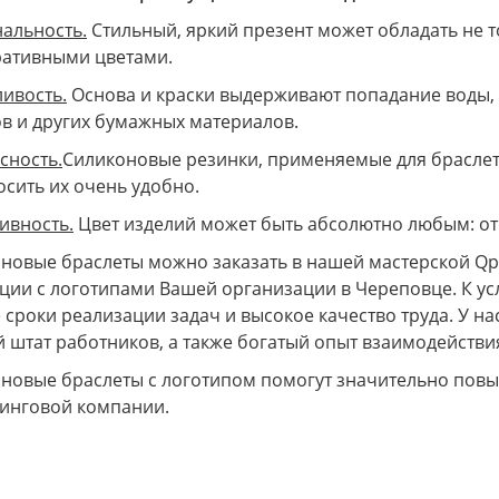
альность.
Стильный, яркий презент может обладать не т
ативными цветами.
ивость.
Основа и краски выдерживают попадание воды, т
в и других бумажных материалов.
сность.
Силиконовые резинки, применяемые для браслет
носить их очень удобно.
ивность.
Цвет изделий может быть абсолютно любым: от я
новые браслеты можно заказать в нашей мастерской Qpr
ции с логотипами Вашей организации в Череповце. К у
 сроки реализации задач и высокое качество труда. У н
 штат работников, а также богатый опыт взаимодейств
новые браслеты с логотипом помогут значительно повы
инговой компании.