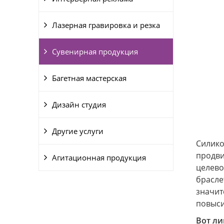
Лазерная гравировка и резка
Сувенирная продукция
Багетная мастерская
Дизайн студия
Другие услуги
Силико
продви
Агитационная продукция
целево
брасле
значит
повыси
Вот ли