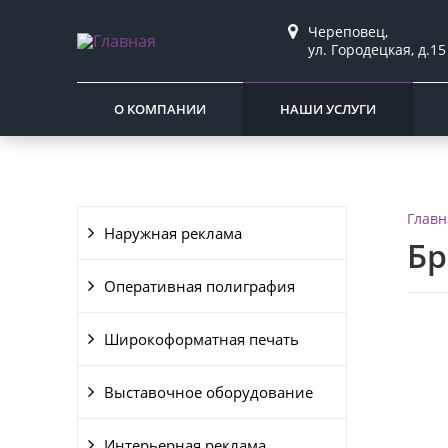
Череповец,
ул. Городецкая, д.15
О КОМПАНИИ
НАШИ УСЛУГИ
Главн
Наружная реклама
Бр
Оперативная полиграфия
Широкоформатная печать
Выставочное оборудование
Интерьерная реклама