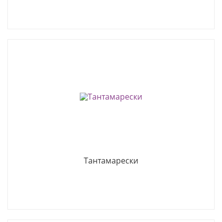
Тантамарески