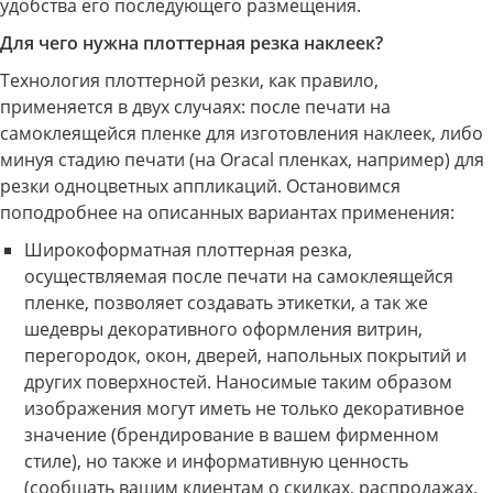
удобства его последующего размещения.
Для чего нужна плоттерная резка наклеек?
Технология плоттерной резки, как правило,
применяется в двух случаях: после печати на
самоклеящейся пленке для изготовления наклеек, либо
минуя стадию печати (на Oracal пленках, например) для
резки одноцветных аппликаций. Остановимся
поподробнее на описанных вариантах применения:
Широкоформатная плоттерная резка,
осуществляемая после печати на самоклеящейся
пленке, позволяет создавать этикетки, а так же
шедевры декоративного оформления витрин,
перегородок, окон, дверей, напольных покрытий и
других поверхностей. Наносимые таким образом
изображения могут иметь не только декоративное
значение (брендирование в вашем фирменном
стиле), но также и информативную ценность
(сообщать вашим клиентам о скидках, распродажах,