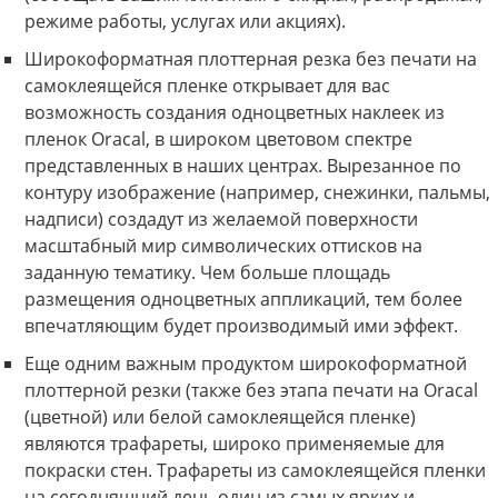
режиме работы, услугах или акциях).
Широкоформатная плоттерная резка без печати на
самоклеящейся пленке открывает для вас
возможность создания одноцветных наклеек из
пленок Oracal, в широком цветовом спектре
представленных в наших центрах. Вырезанное по
контуру изображение (например, снежинки, пальмы,
надписи) создадут из желаемой поверхности
масштабный мир символических оттисков на
заданную тематику. Чем больше площадь
размещения одноцветных аппликаций, тем более
впечатляющим будет производимый ими эффект.
Еще одним важным продуктом широкоформатной
плоттерной резки (также без этапа печати на Oracal
(цветной) или белой самоклеящейся пленке)
являются трафареты, широко применяемые для
покраски стен. Трафареты из самоклеящейся пленки
на сегодняшний день один из самых ярких и